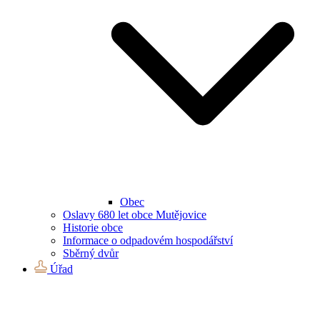
Obec
Oslavy 680 let obce Mutějovice
Historie obce
Informace o odpadovém hospodářství
Sběrný dvůr
Úřad