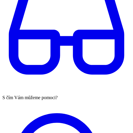
S čím Vám můžeme pomoci?