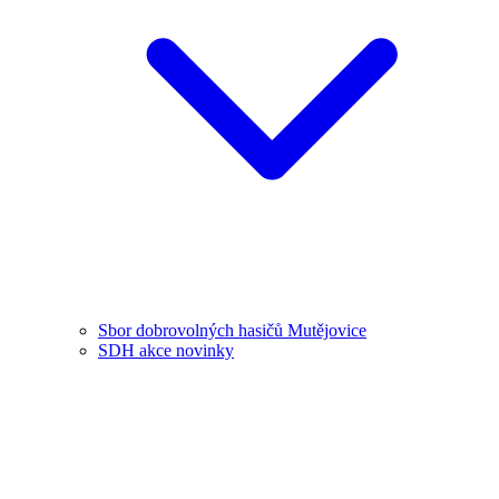
Sbor dobrovolných hasičů Mutějovice
SDH akce novinky