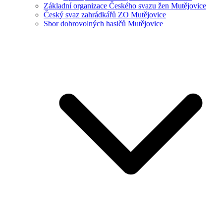
Základní organizace Českého svazu žen Mutějovice
Český svaz zahrádkářů ZO Mutějovice
Sbor dobrovolných hasičů Mutějovice