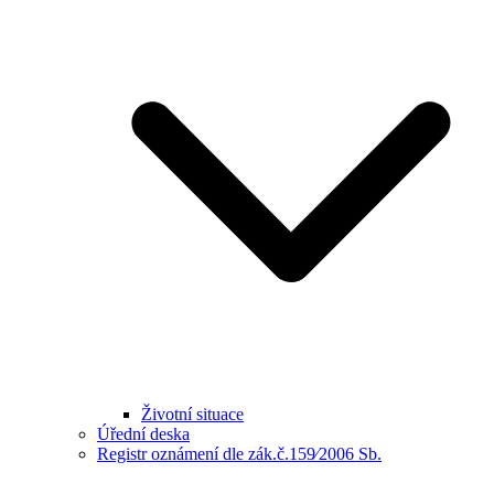
Životní situace
Úřední deska
Registr oznámení dle zák.č.159⁄2006 Sb.