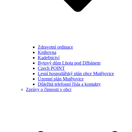
Zdravotní ordinace
Knihovna
Kadeřnictví
Bytový dům Lhota pod Džbánem
Czech POINT
Lesní hospodářský plán obce Mutějovice
Územní plán Mutějovice
Důležitá telefonní čísla a kontakty
Zprávy o činnosti v obci