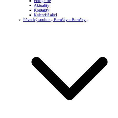
Fotografie
Aktuality
Kontakty
Kalendář akcí
Pěvecký soubor „ Berušky a Barušky „