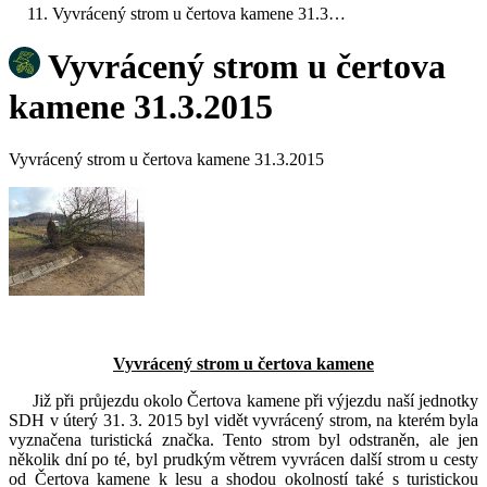
Vyvrácený strom u čertova kamene 31.3…
Vyvrácený strom u čertova
kamene 31.3.2015
Vyvrácený strom u čertova kamene 31.3.2015
Vyvrácený strom u čertova kamene
Již při průjezdu okolo Čertova kamene při výjezdu naší jednotky
SDH v úterý 31. 3. 2015 byl vidět vyvrácený strom, na kterém byla
vyznačena turistická značka. Tento strom byl odstraněn, ale jen
několik dní po té, byl prudkým větrem vyvrácen další strom u cesty
od Čertova kamene k lesu a shodou okolností také s turistickou