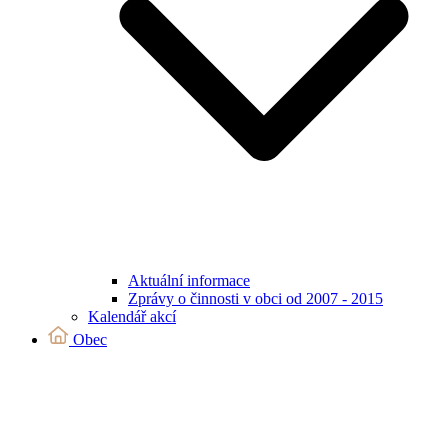
Aktuální informace
Zprávy o činnosti v obci od 2007 - 2015
Kalendář akcí
Obec