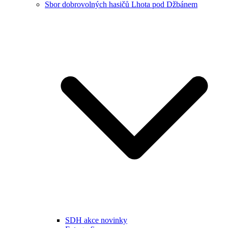
Sbor dobrovolných hasičů Lhota pod Džbánem
SDH akce novinky