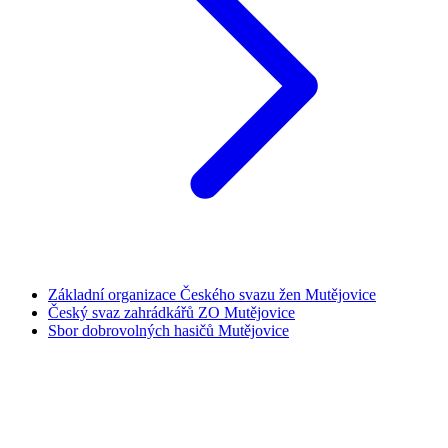
Základní organizace Českého svazu žen Mutějovice
Český svaz zahrádkářů ZO Mutějovice
Sbor dobrovolných hasičů Mutějovice