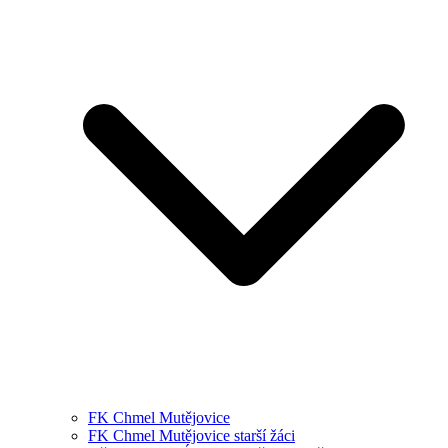
FK Chmel Mutějovice
FK Chmel Mutějovice starší žáci