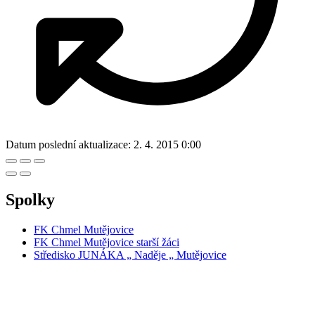
Datum poslední aktualizace:
2. 4. 2015 0:00
Spolky
FK Chmel Mutějovice
FK Chmel Mutějovice starší žáci
Středisko JUNÁKA „ Naděje „ Mutějovice