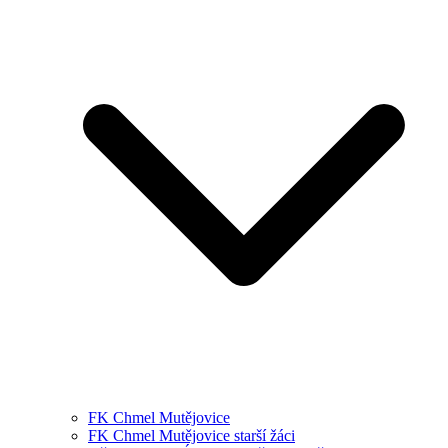
FK Chmel Mutějovice
FK Chmel Mutějovice starší žáci