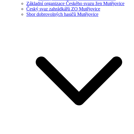
Základní organizace Českého svazu žen Mutějovice
Český svaz zahrádkářů ZO Mutějovice
Sbor dobrovolných hasičů Mutějovice