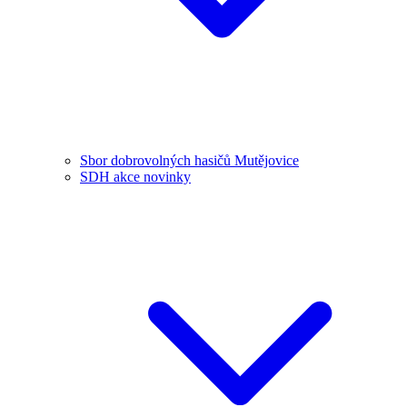
Sbor dobrovolných hasičů Mutějovice
SDH akce novinky