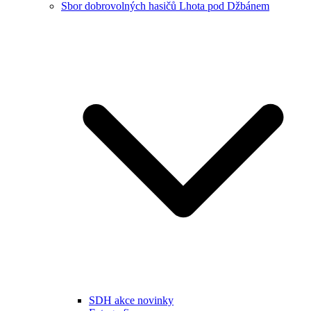
Sbor dobrovolných hasičů Lhota pod Džbánem
SDH akce novinky