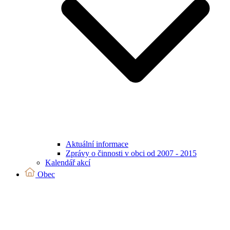
Aktuální informace
Zprávy o činnosti v obci od 2007 - 2015
Kalendář akcí
Obec