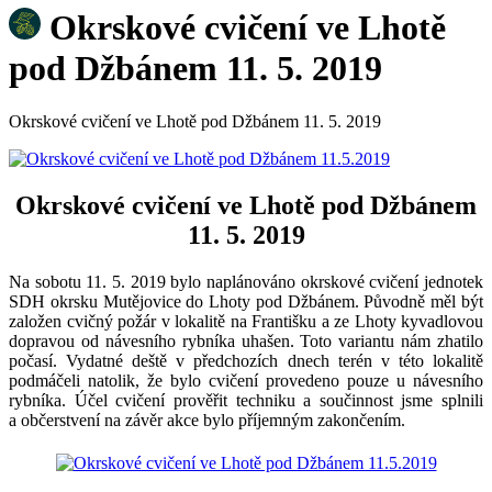
Okrskové cvičení ve Lhotě
pod Džbánem 11. 5. 2019
Okrskové cvičení ve Lhotě pod Džbánem 11. 5. 2019
Okrskové cvičení ve Lhotě pod Džbánem
11. 5. 2019
Na sobotu 11. 5. 2019 bylo naplánováno okrskové cvičení jednotek
SDH okrsku Mutějovice do Lhoty pod Džbánem. Původně měl být
založen cvičný požár v lokalitě na Františku a ze Lhoty kyvadlovou
dopravou od návesního rybníka uhašen. Toto variantu nám zhatilo
počasí. Vydatné deště v předchozích dnech terén v této lokalitě
podmáčeli natolik, že bylo cvičení provedeno pouze u návesního
rybníka. Účel cvičení prověřit techniku a součinnost jsme splnili
a občerstvení na závěr akce bylo příjemným zakončením.