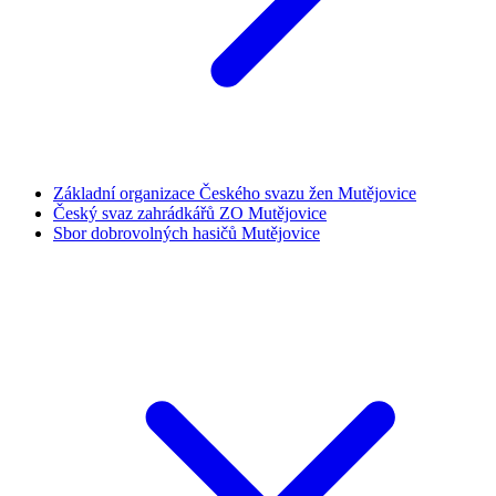
Základní organizace Českého svazu žen Mutějovice
Český svaz zahrádkářů ZO Mutějovice
Sbor dobrovolných hasičů Mutějovice