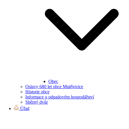
Obec
Oslavy 680 let obce Mutějovice
Historie obce
Informace o odpadovém hospodářství
Sběrný dvůr
Úřad