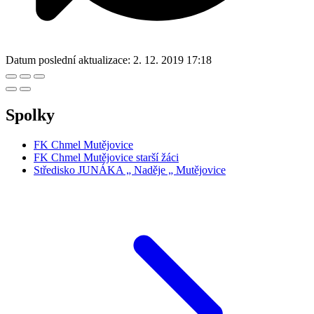
Datum poslední aktualizace:
2. 12. 2019 17:18
Spolky
FK Chmel Mutějovice
FK Chmel Mutějovice starší žáci
Středisko JUNÁKA „ Naděje „ Mutějovice