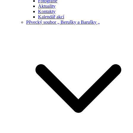
Fotografie
Aktuality
Kontakty
Kalendář akcí
Pěvecký soubor „ Berušky a Barušky „