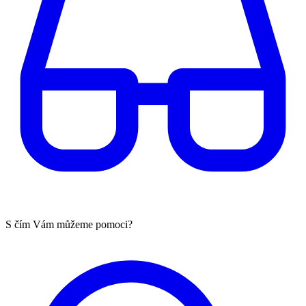
S čím Vám můžeme pomoci?