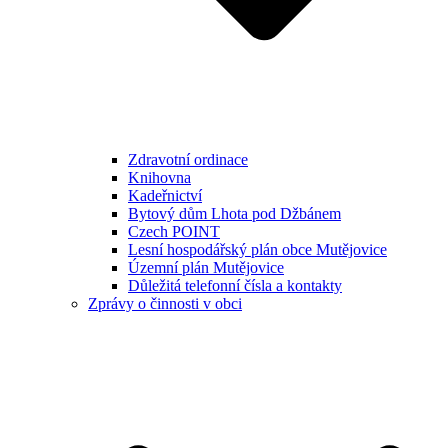
Zdravotní ordinace
Knihovna
Kadeřnictví
Bytový dům Lhota pod Džbánem
Czech POINT
Lesní hospodářský plán obce Mutějovice
Územní plán Mutějovice
Důležitá telefonní čísla a kontakty
Zprávy o činnosti v obci