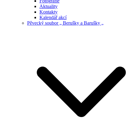
Fotografie
Aktuality
Kontakty
Kalendář akcí
Pěvecký soubor „ Berušky a Barušky „