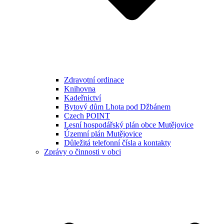
Zdravotní ordinace
Knihovna
Kadeřnictví
Bytový dům Lhota pod Džbánem
Czech POINT
Lesní hospodářský plán obce Mutějovice
Územní plán Mutějovice
Důležitá telefonní čísla a kontakty
Zprávy o činnosti v obci