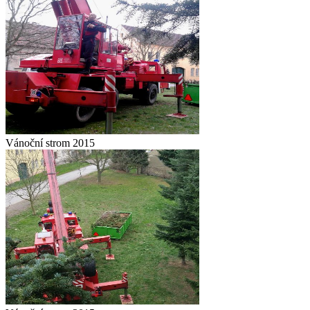
Vánoční strom 2015