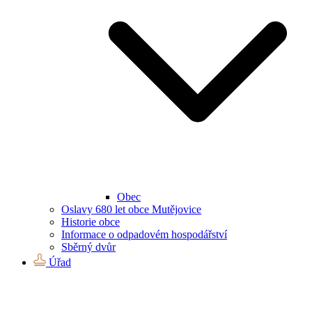
Obec
Oslavy 680 let obce Mutějovice
Historie obce
Informace o odpadovém hospodářství
Sběrný dvůr
Úřad