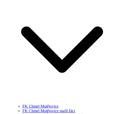
FK Chmel Mutějovice
FK Chmel Mutějovice starší žáci