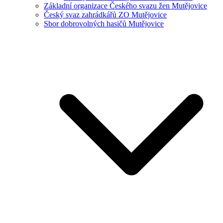
Základní organizace Českého svazu žen Mutějovice
Český svaz zahrádkářů ZO Mutějovice
Sbor dobrovolných hasičů Mutějovice