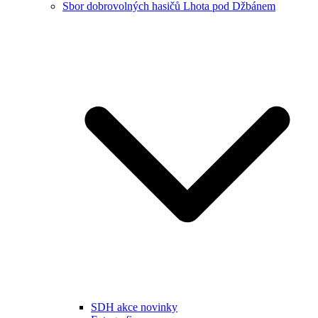
Sbor dobrovolných hasičů Lhota pod Džbánem
SDH akce novinky