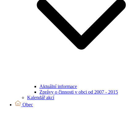
Aktuální informace
Zprávy o činnosti v obci od 2007 - 2015
Kalendář akcí
Obec