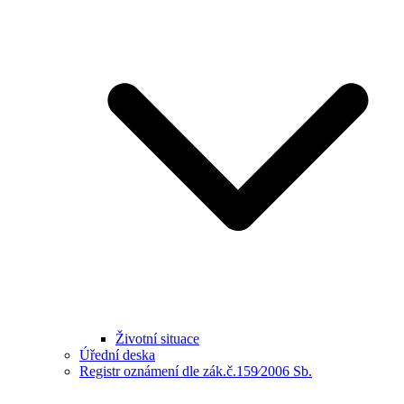
Životní situace
Úřední deska
Registr oznámení dle zák.č.159⁄2006 Sb.