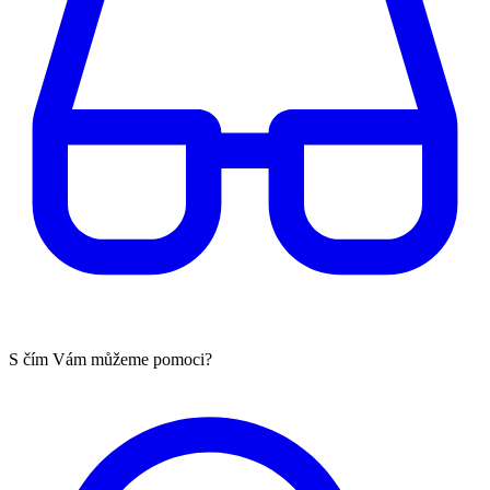
S čím Vám můžeme pomoci?