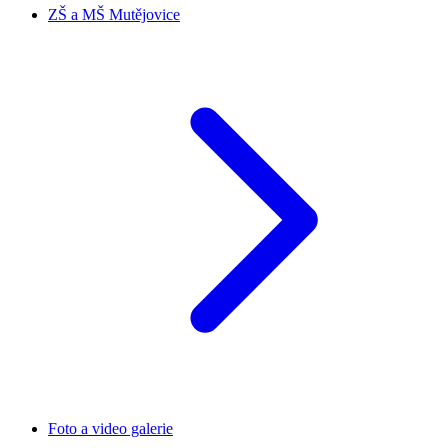
ZŠ a MŠ Mutějovice
Foto a video galerie