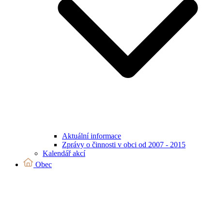
Aktuální informace
Zprávy o činnosti v obci od 2007 - 2015
Kalendář akcí
Obec