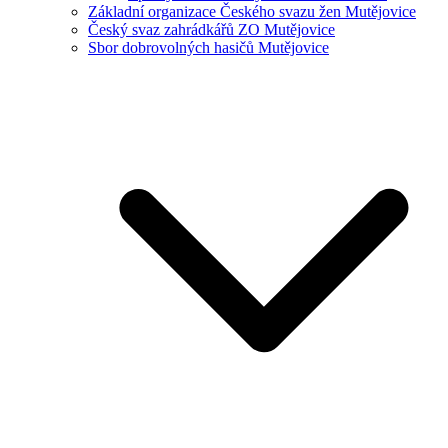
Základní organizace Českého svazu žen Mutějovice
Český svaz zahrádkářů ZO Mutějovice
Sbor dobrovolných hasičů Mutějovice