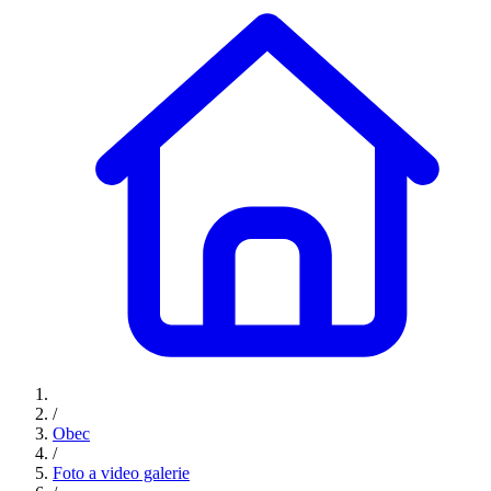
/
Obec
/
Foto a video galerie