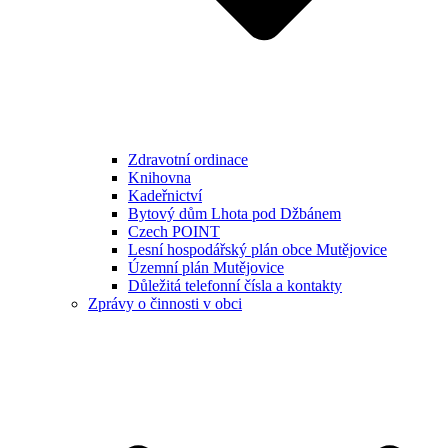
Zdravotní ordinace
Knihovna
Kadeřnictví
Bytový dům Lhota pod Džbánem
Czech POINT
Lesní hospodářský plán obce Mutějovice
Územní plán Mutějovice
Důležitá telefonní čísla a kontakty
Zprávy o činnosti v obci