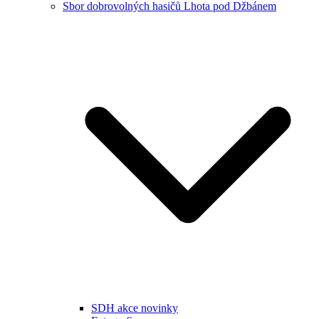
Sbor dobrovolných hasičů Lhota pod Džbánem
SDH akce novinky