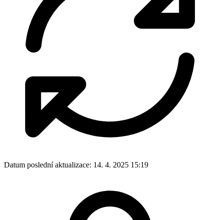
Datum poslední aktualizace:
14. 4. 2025 15:19