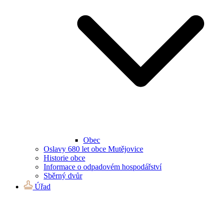
Obec
Oslavy 680 let obce Mutějovice
Historie obce
Informace o odpadovém hospodářství
Sběrný dvůr
Úřad