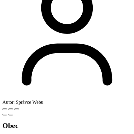
Autor:
Správce Webu
Obec