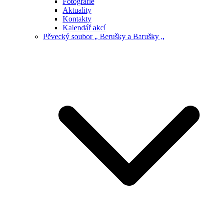
Fotografie
Aktuality
Kontakty
Kalendář akcí
Pěvecký soubor „ Berušky a Barušky „