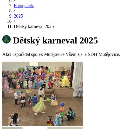
/
Fotogalerie
/
2025
/
Dětský karneval 2025
Dětský karneval 2025
Akci uspořádal spolek Mutějovice Všem z.s. a SDH Mutějovice.