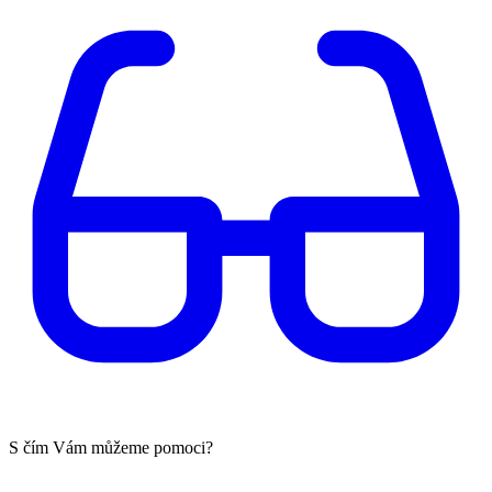
S čím Vám můžeme pomoci?