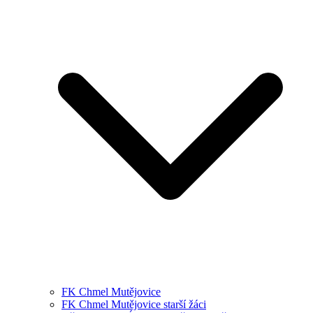
FK Chmel Mutějovice
FK Chmel Mutějovice starší žáci