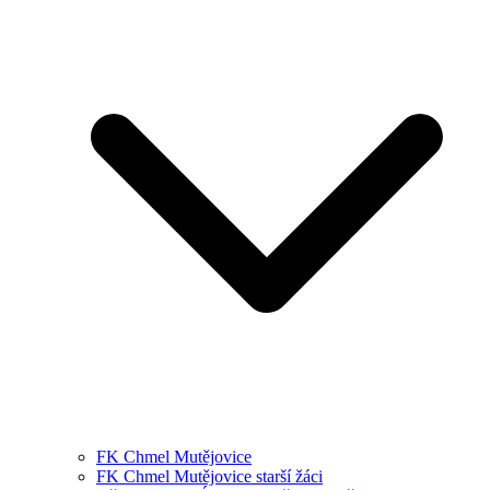
FK Chmel Mutějovice
FK Chmel Mutějovice starší žáci