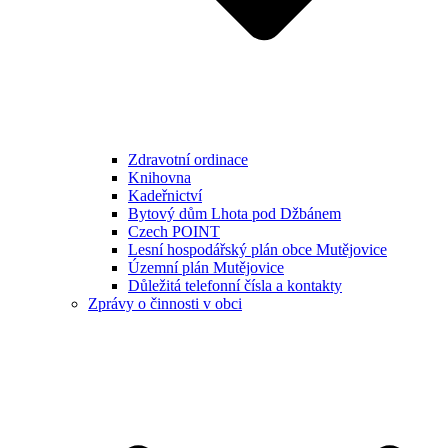
Zdravotní ordinace
Knihovna
Kadeřnictví
Bytový dům Lhota pod Džbánem
Czech POINT
Lesní hospodářský plán obce Mutějovice
Územní plán Mutějovice
Důležitá telefonní čísla a kontakty
Zprávy o činnosti v obci