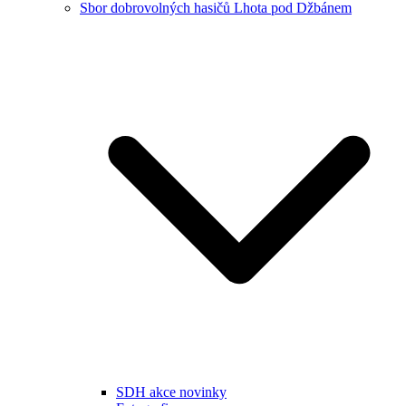
Sbor dobrovolných hasičů Lhota pod Džbánem
SDH akce novinky