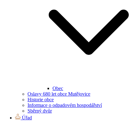
Obec
Oslavy 680 let obce Mutějovice
Historie obce
Informace o odpadovém hospodářství
Sběrný dvůr
Úřad