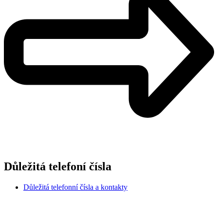
Důležitá telefoní čísla
Důležitá telefonní čísla a kontakty