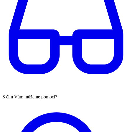
S čím Vám můžeme pomoci?