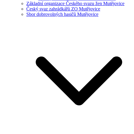
Základní organizace Českého svazu žen Mutějovice
Český svaz zahrádkářů ZO Mutějovice
Sbor dobrovolných hasičů Mutějovice