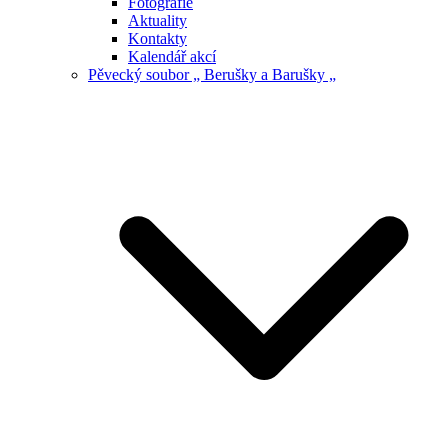
Fotografie
Aktuality
Kontakty
Kalendář akcí
Pěvecký soubor „ Berušky a Barušky „