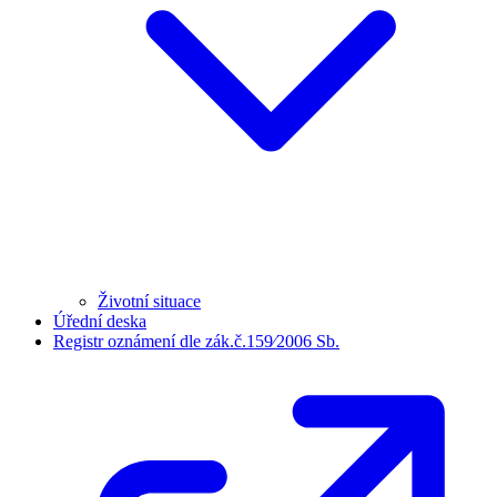
Životní situace
Úřední deska
Registr oznámení dle zák.č.159⁄2006 Sb.