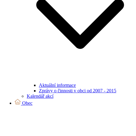
Aktuální informace
Zprávy o činnosti v obci od 2007 - 2015
Kalendář akcí
Obec