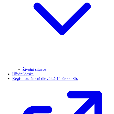
Životní situace
Úřední deska
Registr oznámení dle zák.č.159⁄2006 Sb.