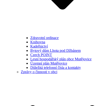
Zdravotní ordinace
Knihovna
Kadeřnictví
Bytový dům Lhota pod Džbánem
Czech POINT
Lesní hospodářský plán obce Mutějovice
Územní plán Mutějovice
Důležitá telefonní čísla a kontakty
Zprávy o činnosti v obci