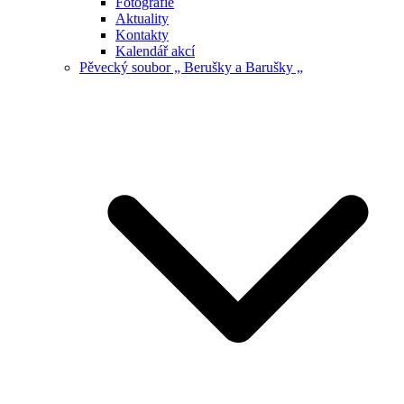
Fotografie
Aktuality
Kontakty
Kalendář akcí
Pěvecký soubor „ Berušky a Barušky „