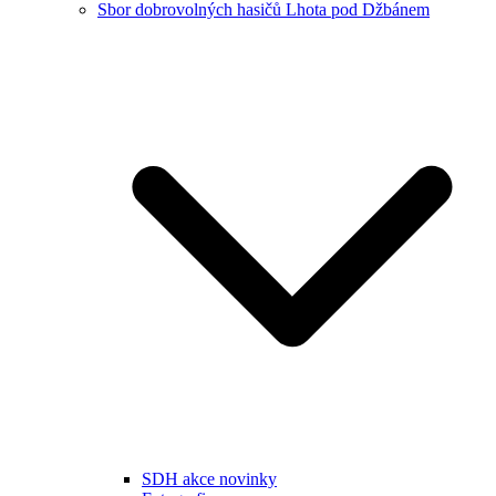
Sbor dobrovolných hasičů Lhota pod Džbánem
SDH akce novinky