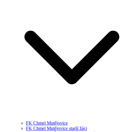
FK Chmel Mutějovice
FK Chmel Mutějovice starší žáci