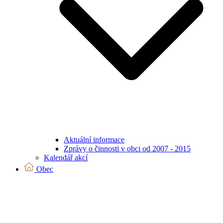
Aktuální informace
Zprávy o činnosti v obci od 2007 - 2015
Kalendář akcí
Obec