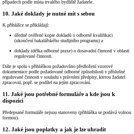
případech podle místa trvalého bydliště žadatele.
10. Jaké doklady je nutné mít s sebou
K přihlášce se přikládají:
úředně ověřené kopie dokladů o odborné kvalifikaci
(ukončení bakalářského studijního programu) a
doklady (délka odborné praxe) o dosavadní činnosti v oblasti
regulované činnosti.
Dále je spolu s přihláškou požadováno předložení vzorové
dokumentace podle požadované odborné způsobilosti v příslušné
regulované činnosti v souladu s právními předpisy, kterou žadatel
zpracoval, popř. se podílel na jejím zpracování.
11. Jaké jsou potřebné formuláře a kde jsou k
dispozici
Předepsané formuláře nejsou stanoveny (přihláška se podává volnou
formou).
12. Jaké jsou poplatky a jak je lze uhradit