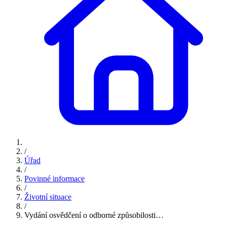
/
Úřad
/
Povinné informace
/
Životní situace
/
Vydání osvědčení o odborné způsobilosti…