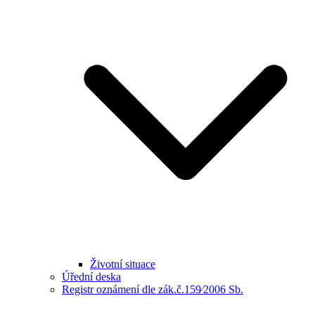
Životní situace
Úřední deska
Registr oznámení dle zák.č.159⁄2006 Sb.