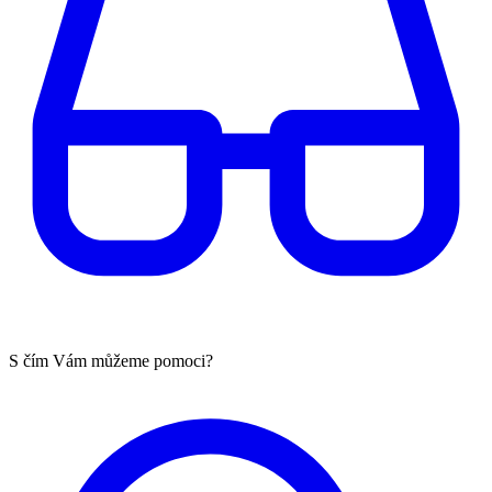
S čím Vám můžeme pomoci?