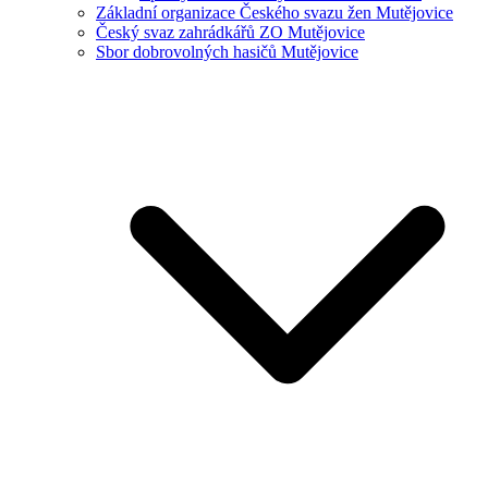
Základní organizace Českého svazu žen Mutějovice
Český svaz zahrádkářů ZO Mutějovice
Sbor dobrovolných hasičů Mutějovice