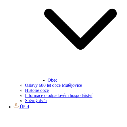
Obec
Oslavy 680 let obce Mutějovice
Historie obce
Informace o odpadovém hospodářství
Sběrný dvůr
Úřad