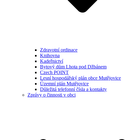
Zdravotní ordinace
Knihovna
Kadeřnictví
Bytový dům Lhota pod Džbánem
Czech POINT
Lesní hospodářský plán obce Mutějovice
Územní plán Mutějovice
Důležitá telefonní čísla a kontakty
Zprávy o činnosti v obci