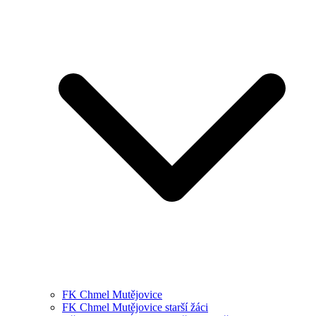
FK Chmel Mutějovice
FK Chmel Mutějovice starší žáci