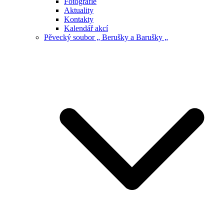
Fotografie
Aktuality
Kontakty
Kalendář akcí
Pěvecký soubor „ Berušky a Barušky „