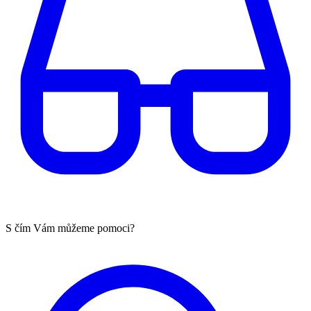
S čím Vám můžeme pomoci?