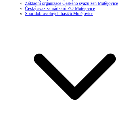
Základní organizace Českého svazu žen Mutějovice
Český svaz zahrádkářů ZO Mutějovice
Sbor dobrovolných hasičů Mutějovice