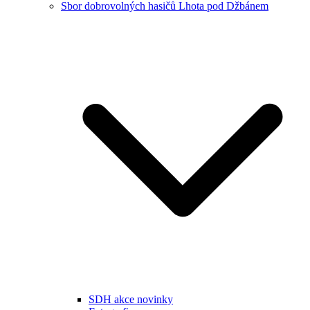
Sbor dobrovolných hasičů Lhota pod Džbánem
SDH akce novinky