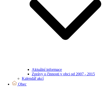
Aktuální informace
Zprávy o činnosti v obci od 2007 - 2015
Kalendář akcí
Obec