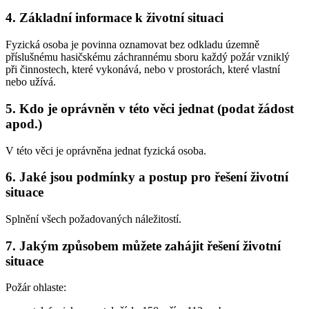
4. Základní informace k životní situaci
Fyzická osoba je povinna oznamovat bez odkladu územně
příslušnému hasičskému záchrannému sboru každý požár vzniklý
při činnostech, které vykonává, nebo v prostorách, které vlastní
nebo užívá.
5. Kdo je oprávněn v této věci jednat (podat žádost
apod.)
V této věci je oprávněna jednat fyzická osoba.
6. Jaké jsou podmínky a postup pro řešení životní
situace
Splnění všech požadovaných náležitostí.
7. Jakým způsobem můžete zahájit řešení životní
situace
Požár ohlaste: