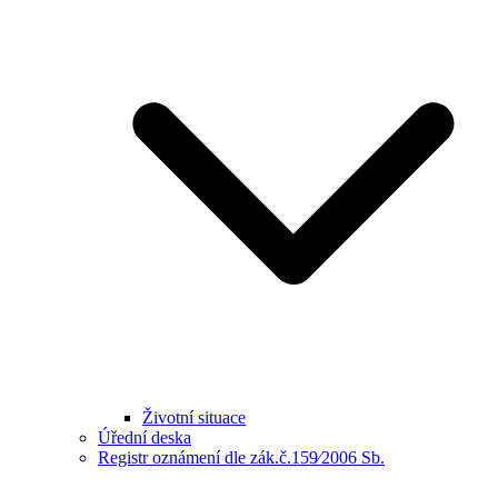
Životní situace
Úřední deska
Registr oznámení dle zák.č.159⁄2006 Sb.