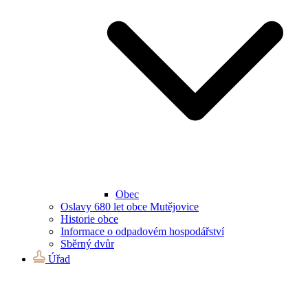
Obec
Oslavy 680 let obce Mutějovice
Historie obce
Informace o odpadovém hospodářství
Sběrný dvůr
Úřad