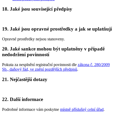
18. Jaké jsou související předpisy
19. Jaké jsou opravné prostředky a jak se uplatňují
Opravné prostředky nejsou stanoveny.
20. Jaké sankce mohou být uplatněny v případě
nedodržení povinností
Pokuta za nesplnění registrační povinnosti dle
zákona č. 280/2009
Sb., daňový řád, ve znění pozdějších předpisů
.
21. Nejčastější dotazy
22. Další informace
Podrobné informace vám poskytne
místně příslušný celní úřad
.