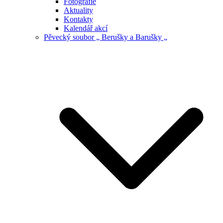
Fotografie
Aktuality
Kontakty
Kalendář akcí
Pěvecký soubor „ Berušky a Barušky „