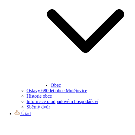
Obec
Oslavy 680 let obce Mutějovice
Historie obce
Informace o odpadovém hospodářství
Sběrný dvůr
Úřad