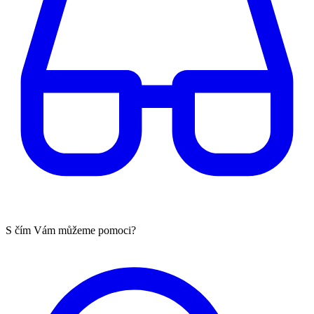
S čím Vám můžeme pomoci?