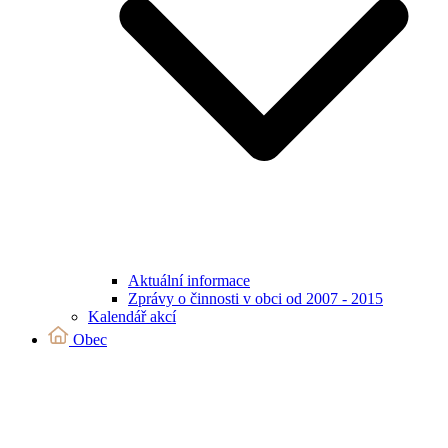
Aktuální informace
Zprávy o činnosti v obci od 2007 - 2015
Kalendář akcí
Obec