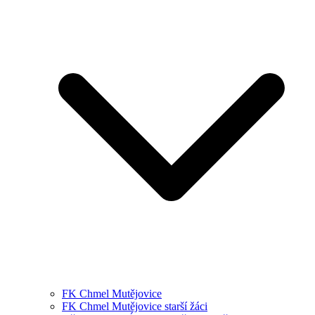
FK Chmel Mutějovice
FK Chmel Mutějovice starší žáci