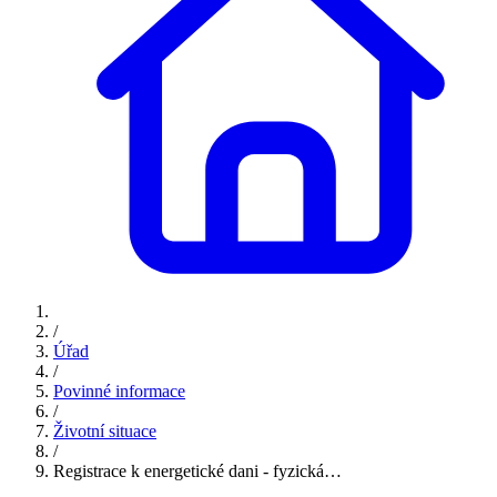
/
Úřad
/
Povinné informace
/
Životní situace
/
Registrace k energetické dani - fyzická…