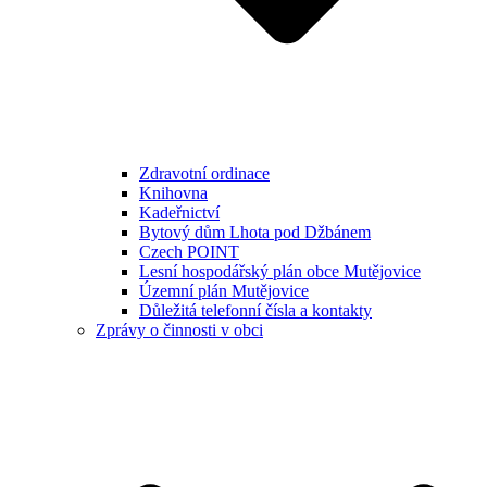
Zdravotní ordinace
Knihovna
Kadeřnictví
Bytový dům Lhota pod Džbánem
Czech POINT
Lesní hospodářský plán obce Mutějovice
Územní plán Mutějovice
Důležitá telefonní čísla a kontakty
Zprávy o činnosti v obci