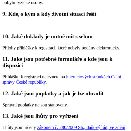
pobytu fyzické osoby.
9. Kde, s kým a kdy životní situaci řešit
10. Jaké doklady je nutné mít s sebou
Přílohy přihlášky k registraci, které nebyly podány elektronicky.
11. Jaké jsou potřebné formuláře a kde jsou k
dispozici
Přihlášku k registraci naleznete na
internetových stránkách Celní
správy České republiky
.
12. Jaké jsou poplatky a jak je lze uhradit
Správní poplatky nejsou stanoveny.
13. Jaké jsou lhůty pro vyřízení
Lhůty jsou určeny
zákonem č. 280/2009 Sb., daňový řád, ve znění