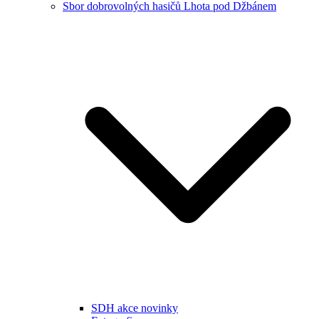
Sbor dobrovolných hasičů Lhota pod Džbánem
SDH akce novinky