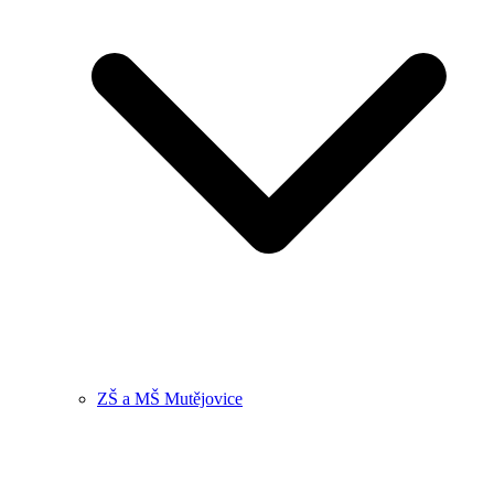
ZŠ a MŠ Mutějovice