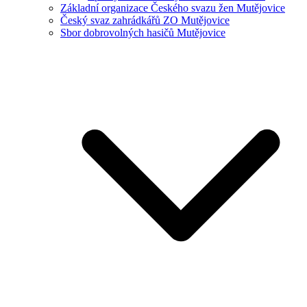
Základní organizace Českého svazu žen Mutějovice
Český svaz zahrádkářů ZO Mutějovice
Sbor dobrovolných hasičů Mutějovice