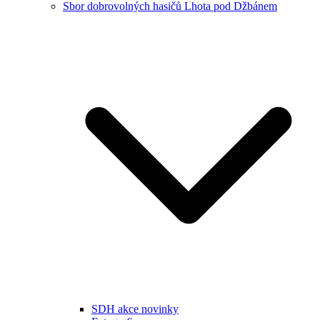
Sbor dobrovolných hasičů Lhota pod Džbánem
SDH akce novinky