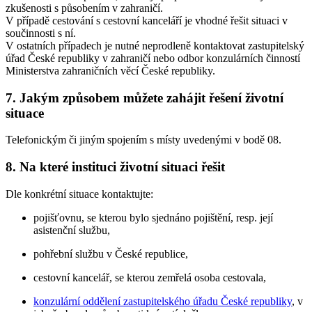
zkušenosti s působením v zahraničí.
V případě cestování s cestovní kanceláří je vhodné řešit situaci v
součinnosti s ní.
V ostatních případech je nutné neprodleně kontaktovat zastupitelský
úřad České republiky v zahraničí nebo odbor konzulárních činností
Ministerstva zahraničních věcí České republiky.
7. Jakým způsobem můžete zahájit řešení životní
situace
Telefonickým či jiným spojením s místy uvedenými v bodě 08.
8. Na které instituci životní situaci řešit
Dle konkrétní situace kontaktujte:
pojišťovnu, se kterou bylo sjednáno pojištění, resp. její
asistenční službu,
pohřební službu v České republice,
cestovní kancelář, se kterou zemřelá osoba cestovala,
konzulární oddělení zastupitelského úřadu České republiky
, v