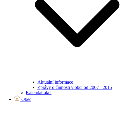
Aktuální informace
Zprávy o činnosti v obci od 2007 - 2015
Kalendář akcí
Obec