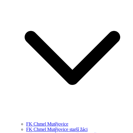
FK Chmel Mutějovice
FK Chmel Mutějovice starší žáci