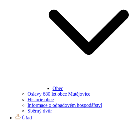
Obec
Oslavy 680 let obce Mutějovice
Historie obce
Informace o odpadovém hospodářství
Sběrný dvůr
Úřad