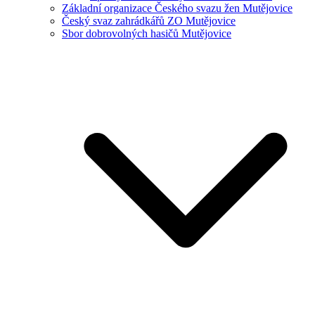
Základní organizace Českého svazu žen Mutějovice
Český svaz zahrádkářů ZO Mutějovice
Sbor dobrovolných hasičů Mutějovice