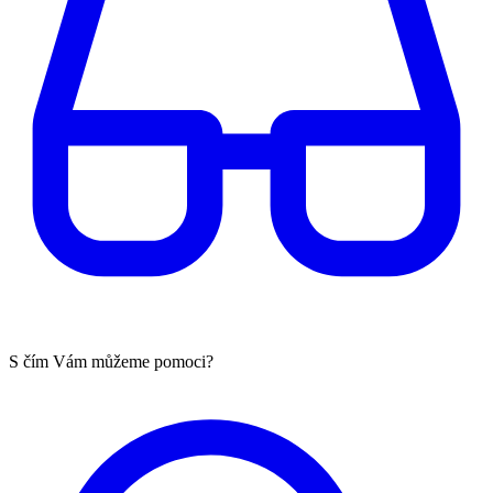
S čím Vám můžeme pomoci?