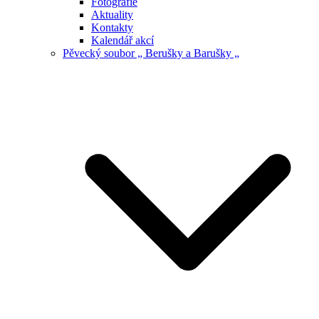
Fotografie
Aktuality
Kontakty
Kalendář akcí
Pěvecký soubor „ Berušky a Barušky „