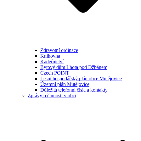
Zdravotní ordinace
Knihovna
Kadeřnictví
Bytový dům Lhota pod Džbánem
Czech POINT
Lesní hospodářský plán obce Mutějovice
Územní plán Mutějovice
Důležitá telefonní čísla a kontakty
Zprávy o činnosti v obci