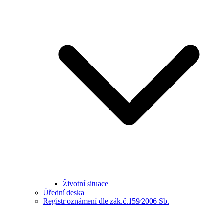
Životní situace
Úřední deska
Registr oznámení dle zák.č.159⁄2006 Sb.