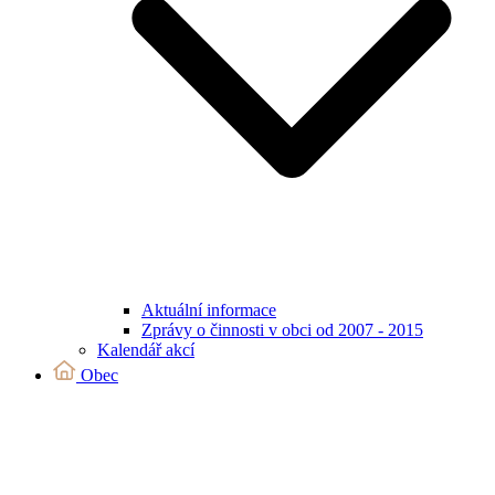
Aktuální informace
Zprávy o činnosti v obci od 2007 - 2015
Kalendář akcí
Obec