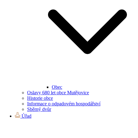
Obec
Oslavy 680 let obce Mutějovice
Historie obce
Informace o odpadovém hospodářství
Sběrný dvůr
Úřad