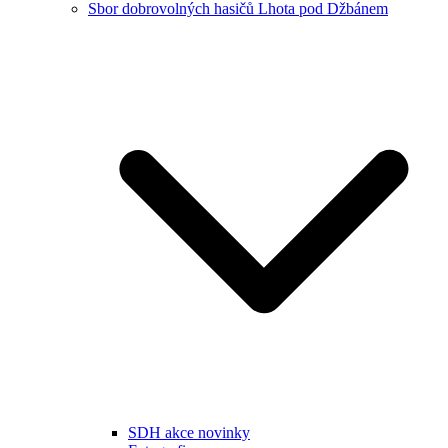
Sbor dobrovolných hasičů Lhota pod Džbánem
SDH akce novinky