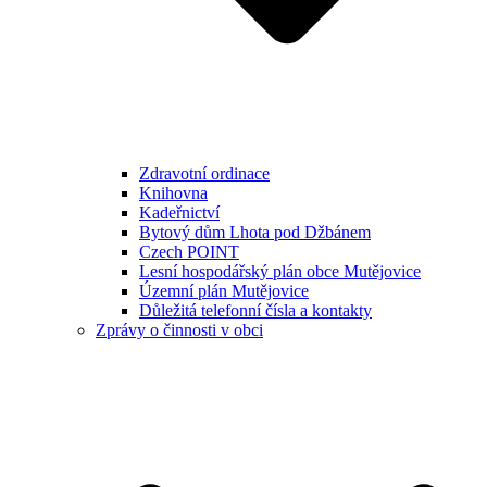
Zdravotní ordinace
Knihovna
Kadeřnictví
Bytový dům Lhota pod Džbánem
Czech POINT
Lesní hospodářský plán obce Mutějovice
Územní plán Mutějovice
Důležitá telefonní čísla a kontakty
Zprávy o činnosti v obci