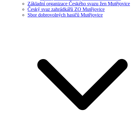
Základní organizace Českého svazu žen Mutějovice
Český svaz zahrádkářů ZO Mutějovice
Sbor dobrovolných hasičů Mutějovice