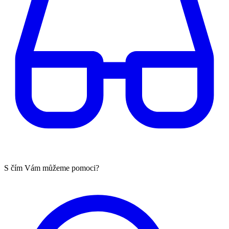
S čím Vám můžeme pomoci?