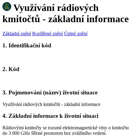
Využívání rádiových
kmitočtů - základní informace
Základní znění
Rozšířené znění
Úplné znění
1. Identifikační kód
2. Kód
3. Pojmenování (název) životní situace
Využívání rádiových kmitočtů - základní informace
4. Základní informace k životní situaci
Rádiovými kmitočty se rozumí elektromagnetické vlny o kmitočtu
do 3 000 GHz šířené prostorem bez zvláštního vedení.