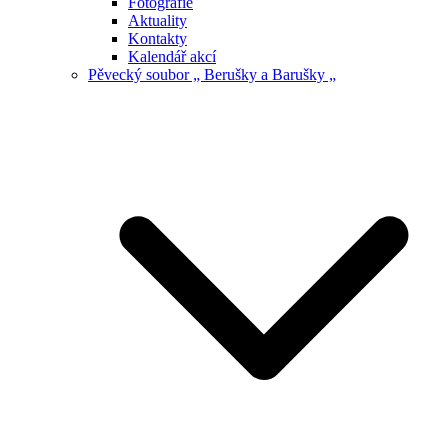
Fotografie
Aktuality
Kontakty
Kalendář akcí
Pěvecký soubor „ Berušky a Barušky „