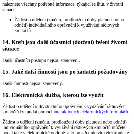
naleznete všechny potřebné informace, týkající se lhůt, v životní
situaci:
Žádost o udělení (změnu, prodloužení doby platnosti nebo
odnětí) individuálního oprávnění k využívání rádiových
kmitočtů
14. Kteří jsou další účastníci (dotčení) řešení životní
situace
Další účastníci postupu nejsou stanoveni.
15. Jaké další činnosti jsou po žadateli požadovány
Další činnosti nejsou stanoveny.
16. Elektronická služba, kterou lze využít
Žádost o udělení individuálního oprávnění k využívání rádiových
kmitočtů lze podat pomocí
interaktivních elektronických formulářů
.
Žádost o udělení (změnu, prodloužení doby platnosti nebo odnětí)
individuálního oprávnění k využívání rádiových kmitočtů můžete
podat také v elektronické podobě, a to prostřednictvím elektronické