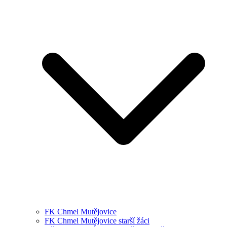
FK Chmel Mutějovice
FK Chmel Mutějovice starší žáci