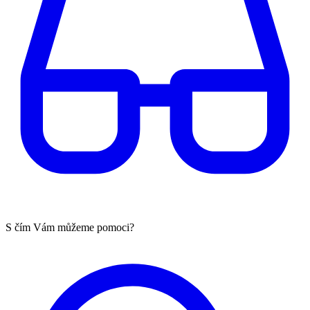
S čím Vám můžeme pomoci?