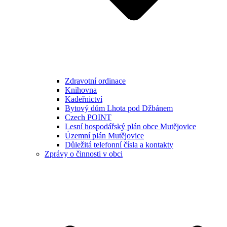
Zdravotní ordinace
Knihovna
Kadeřnictví
Bytový dům Lhota pod Džbánem
Czech POINT
Lesní hospodářský plán obce Mutějovice
Územní plán Mutějovice
Důležitá telefonní čísla a kontakty
Zprávy o činnosti v obci