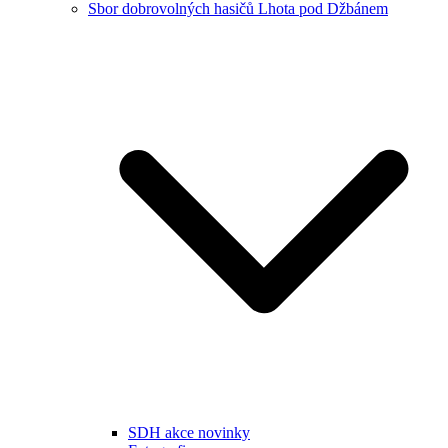
Sbor dobrovolných hasičů Lhota pod Džbánem
SDH akce novinky