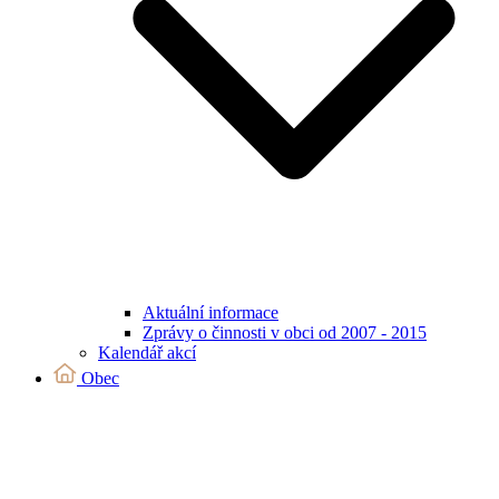
Aktuální informace
Zprávy o činnosti v obci od 2007 - 2015
Kalendář akcí
Obec