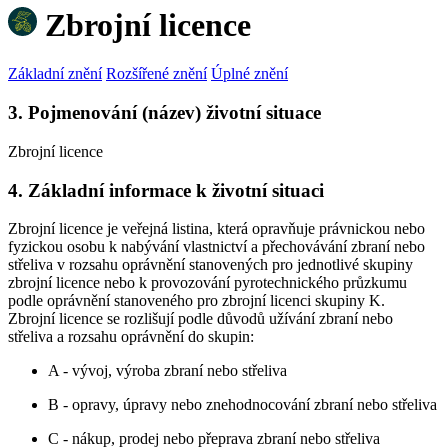
Zbrojní licence
Základní znění
Rozšířené znění
Úplné znění
3. Pojmenování (název) životní situace
Zbrojní licence
4. Základní informace k životní situaci
Zbrojní licence je veřejná listina, která opravňuje právnickou nebo
fyzickou osobu k nabývání vlastnictví a přechovávání zbraní nebo
střeliva v rozsahu oprávnění stanovených pro jednotlivé skupiny
zbrojní licence nebo k provozování pyrotechnického průzkumu
podle oprávnění stanoveného pro zbrojní licenci skupiny K.
Zbrojní licence se rozlišují podle důvodů užívání zbraní nebo
střeliva a rozsahu oprávnění do skupin:
A - vývoj, výroba zbraní nebo střeliva
B - opravy, úpravy nebo znehodnocování zbraní nebo střeliva
C - nákup, prodej nebo přeprava zbraní nebo střeliva