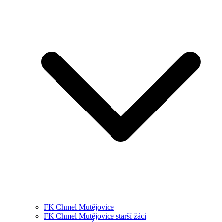
FK Chmel Mutějovice
FK Chmel Mutějovice starší žáci