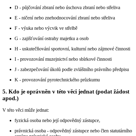
D - půjčování zbraní nebo úschova zbraní nebo střeliva
E - ničení nebo znehodnocování zbraní nebo střeliva
F - výuka nebo výcvik ve střelbě
G - zajišťování ostrahy majetku a osob
H - uskutečňování sportovní, kulturní nebo zájmové činnosti
I - provozování muzejnictví nebo sbírkové činnosti
J - zabezpečování úkolů podle zvláštního právního předpisu
K - provozování pyrotechnického průzkumu
5. Kdo je oprávněn v této věci jednat (podat žádost
apod.)
V této věci může jednat:
fyzická osoba nebo její odpovědný zástupce,
právnická osoba - odpovědný zástupce nebo člen statutárního