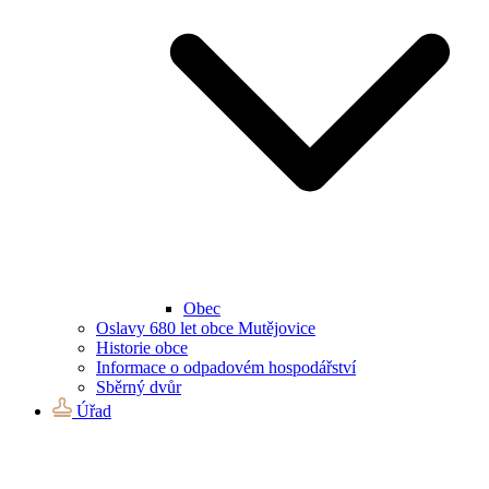
Obec
Oslavy 680 let obce Mutějovice
Historie obce
Informace o odpadovém hospodářství
Sběrný dvůr
Úřad