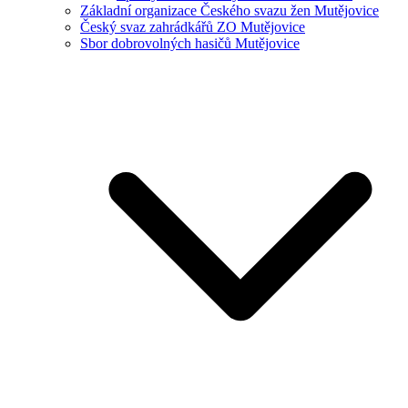
Základní organizace Českého svazu žen Mutějovice
Český svaz zahrádkářů ZO Mutějovice
Sbor dobrovolných hasičů Mutějovice