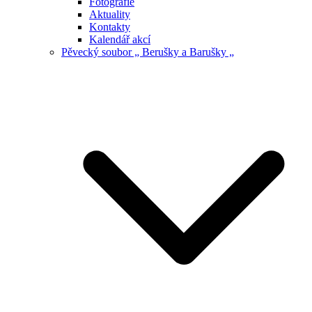
Fotografie
Aktuality
Kontakty
Kalendář akcí
Pěvecký soubor „ Berušky a Barušky „