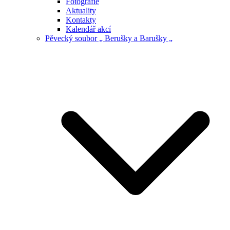
Fotografie
Aktuality
Kontakty
Kalendář akcí
Pěvecký soubor „ Berušky a Barušky „