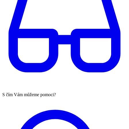
S čím Vám můžeme pomoci?