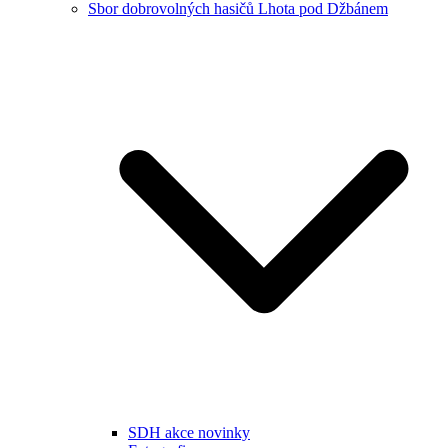
Sbor dobrovolných hasičů Lhota pod Džbánem
SDH akce novinky