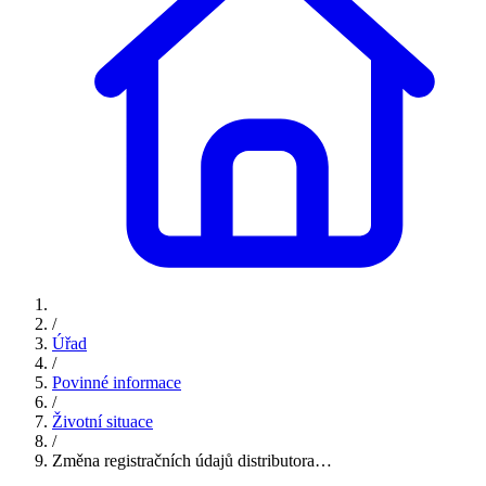
/
Úřad
/
Povinné informace
/
Životní situace
/
Změna registračních údajů distributora…