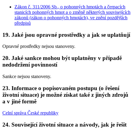
Zákon č. 311/2006 Sb., o pohonných hmotách a čerpacích
stanicích pohonných hmot a o změně některých souvisejících
zákonů (zákon o pohonných hmotách), ve znění pozdějších
předpisů
19. Jaké jsou opravné prostředky a jak se uplatňují
Opravné prostředky nejsou stanoveny.
20. Jaké sankce mohou být uplatněny v případě
nedodržení povinností
Sankce nejsou stanoveny.
23. Informace o popisovaném postupu (o řešení
životní situace) je možné získat také z jiných zdrojů
a v jiné formě
Celní správa České republiky
24. Související životní situace a návody, jak je řešit