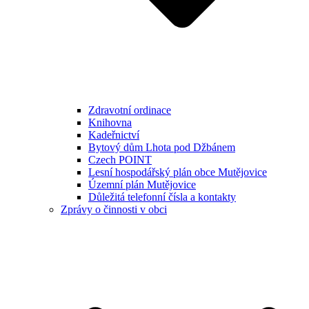
Zdravotní ordinace
Knihovna
Kadeřnictví
Bytový dům Lhota pod Džbánem
Czech POINT
Lesní hospodářský plán obce Mutějovice
Územní plán Mutějovice
Důležitá telefonní čísla a kontakty
Zprávy o činnosti v obci