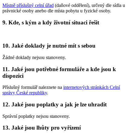
Místně příslušný celní úřad
(daňové oddělení), určený dle sídla u
právnické osoby anebo dle místa pobytu u fyzické osoby.
9. Kde, s kým a kdy životní situaci řešit
10. Jaké doklady je nutné mít s sebou
Žádné doklady nejsou stanoveny.
11. Jaké jsou potřebné formuláře a kde jsou k
dispozici
Příslušný formulář naleznete na
internetových stránkách Celní
správy České republiky
.
12. Jaké jsou poplatky a jak je lze uhradit
Správní poplatky nejsou stanoveny.
13. Jaké jsou lhůty pro vyřízení