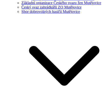
Základní organizace Českého svazu žen Mutějovice
Český svaz zahrádkářů ZO Mutějovice
Sbor dobrovolných hasičů Mutějovice