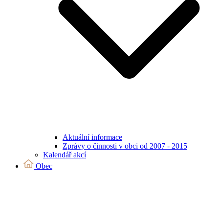
Aktuální informace
Zprávy o činnosti v obci od 2007 - 2015
Kalendář akcí
Obec