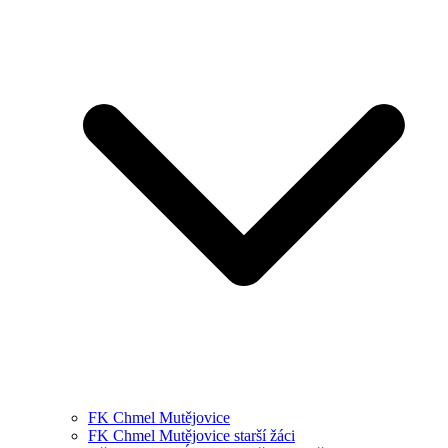
FK Chmel Mutějovice
FK Chmel Mutějovice starší žáci