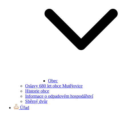
Obec
Oslavy 680 let obce Mutějovice
Historie obce
Informace o odpadovém hospodářství
Sběrný dvůr
Úřad